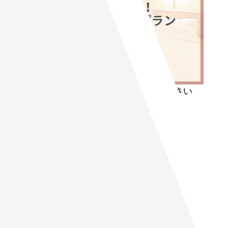
宿泊予約やプランはこちらからお探しください
SEARCH
チェックイン日
.
.
チェックアウト日
.
.