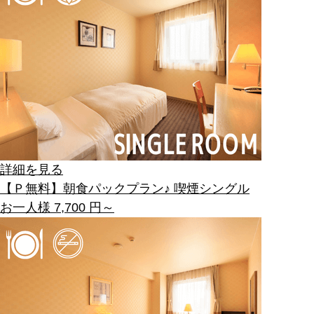
詳細を見る
【Ｐ無料】朝食パックプラン♪ 喫煙シングル
お一人様
7,700
円～