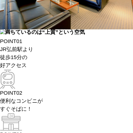
POINT
01
JR弘前駅より
徒歩15分の
好アクセス
POINT
02
便利なコンビニが
すぐそばに！