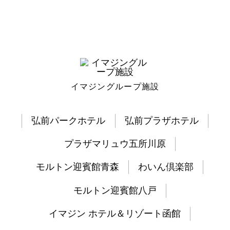
イマジングループ施設
弘前パークホテル
弘前プラザホテル
プラザマリュウ五所川原
モルトン迎賓館青森
わいん倶楽部
モルトン迎賓館八戸
イマジン ホテル＆リゾート函館