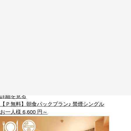
おすすめ宿泊プラン
詳細を見る
【Ｐ無料】朝食パックプラン♪ 禁煙シングル
お一人様
6,600
円～