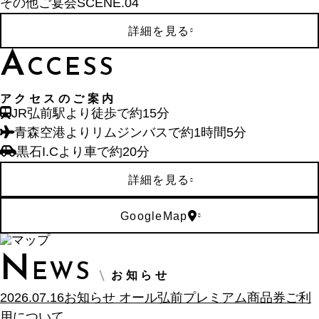
その他ご宴会
SCENE.
04
詳細を見る
A
CCESS
アクセスのご案内
JR弘前駅より徒歩で約15分
青森空港よりリムジンバスで
約1時間5分
黒石I.Cより車で約20分
詳細を見る
GoogleMap
N
EWS
お知らせ
2026.07.16
お知らせ
オール弘前プレミアム商品券ご利
用について