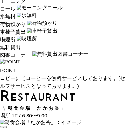
モーニング
コール
氷無料
荷物預かり
車椅子貸出
喫煙所
無料貸出
図書コーナー
POINT
ロビーにてコーヒーを無料サービスしております。(セ
ルフサービスとなっております。)
R
ESTAURANT
朝食会場「たかお香」
場所 1F / 6:30〜9:00