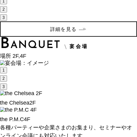
1
2
3
詳細を見る
B
ANQUET
宴会場
場所 2F,4F
1
2
3
the Chelsea
2F
the P.M.C
4F
各種パーティーや
企業さまのお集まり、
セミナーやオ
ンライン会議にも対応いたします。