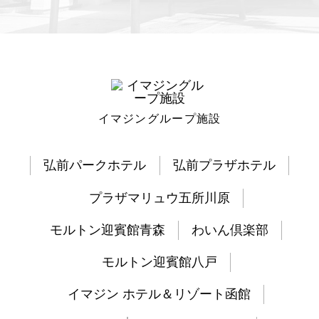
イマジングループ施設
弘前パークホテル
弘前プラザホテル
プラザマリュウ五所川原
モルトン迎賓館青森
わいん倶楽部
モルトン迎賓館八戸
イマジン ホテル＆リゾート函館