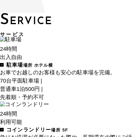
S
ERVICE
サービス
24時間
出入自由
駐車場
場所 ホテル横
お車でお越しのお客様も安心の駐車場を完備。
70台平面駐車場 |
普通車1泊500円 |
先着順・予約不可
24時間
利用可能
コインランドリー
場所 5F